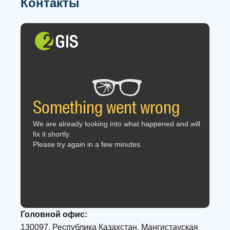
Контакты
Головной офис:
130097, Республика Казахстан, Мангистауская