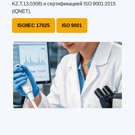
KZ.T.13.0308) и сертификацией ISO 9001:2015
(IQNET).
ISO/IEC 17025
ISO 9001