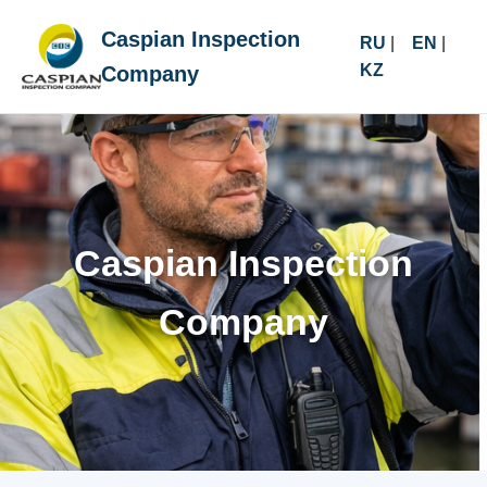
Caspian Inspection
RU
|
EN
|
KZ
Company
Caspian Inspection
Company